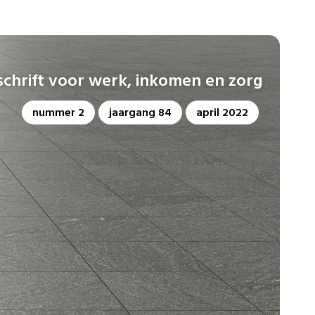
dschrift voor werk, inkomen en zorg
nummer 2
jaargang 84
april 2022