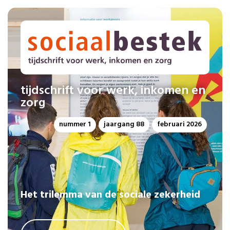
tijdschrift voor werk, inkomen en
zorg
nummer 1
jaargang 88
februari 2026
Het trilemma van de sociale zekerheid