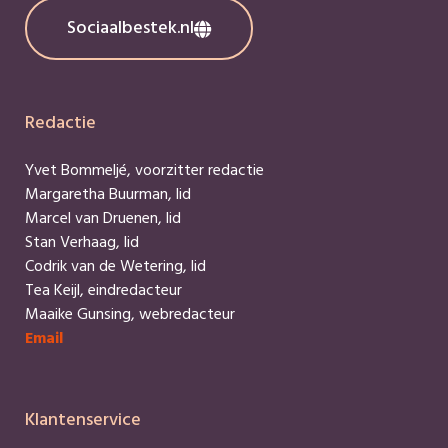
Sociaalbestek.nl
Redactie
Yvet Bommeljé, voorzitter redactie
Margaretha Buurman, lid
Marcel van Druenen, lid
Stan Verhaag, lid
Codrik van de Wetering, lid
Tea Keijl, eindredacteur
Maaike Gunsing, webredacteur
Email
Klantenservice