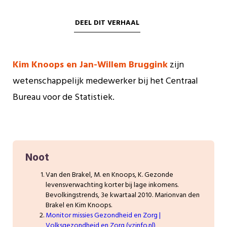
DEEL DIT VERHAAL
Kim Knoops en Jan-Willem Bruggink
zijn
wetenschappelijk medewerker bij het Centraal
Bureau voor de Statistiek.
Noot
Van den Brakel, M. en Knoops, K. Gezonde
levensverwachting korter bij lage inkomens.
Bevolkingstrends, 3e kwartaal 2010. Marionvan den
Brakel en Kim Knoops.
Monitor missies Gezondheid en Zorg |
Volksgezondheid en Zorg (vzinfo.nl)