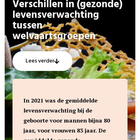
Verschillen in (gezonde)
levensverwachting
tussen
welvaartsgroepen
Lees verder
In 2021 was de gemiddelde
levensverwachting bij de
geboorte voor mannen bijna 80
jaar, voor vrouwen 83 jaar. De