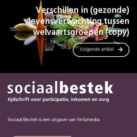
Verschillen in (gezonde)
levensverwachting tussen
welvaartsgroepen (copy)
Volgende artikel
Sociaal Bestek is een uitgave van Virtùmedia.