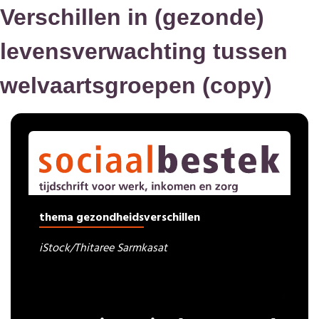
Verschillen in (gezonde)
levensverwachting tussen
welvaartsgroepen (copy)
thema gezondheidsverschillen
iStock/Thitaree Sarmkasat