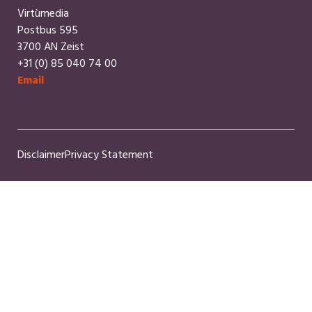
Virtùmedia
Postbus 595
3700 AN Zeist
+31 (0) 85 040 74 00
Email
Disclaimer
Privacy Statement