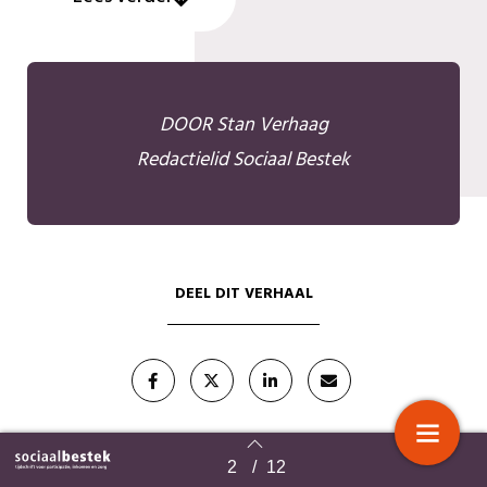
DOOR Stan Verhaag
Redactielid Sociaal Bestek
DEEL DIT VERHAAL
2
/
12
Terug naar overzicht