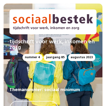
tijdschrift voor werk, inkomen en
zorg
nummer 4
jaargang 85
augustus 2023
Themanummer: sociaal minimum