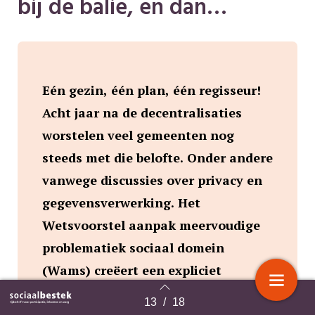
bij de balie, en dan…
Eén gezin, één plan, één regisseur!
Acht jaar na de decentralisaties
worstelen veel gemeenten nog
steeds met die belofte. Onder andere
vanwege discussies over privacy en
gegevensverwerking. Het
Wetsvoorstel aanpak meervoudige
problematiek sociaal domein
(Wams) creëert een expliciet
wettelijk kader voor samenwerking
13
/
18
Terug naar overzicht