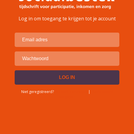
Log in om toegang te krijgen tot je account
Niet geregistreerd?
Account aanvragen
|
Wachtwoord
vergeten?