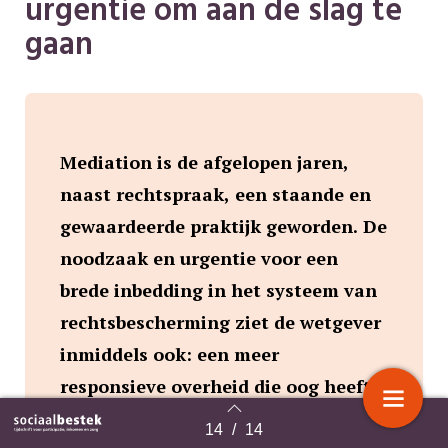
urgentie om aan de slag te
gaan
Mediation is de afgelopen jaren,
naast rechtspraak, een staande en
gewaardeerde praktijk geworden. De
noodzaak en urgentie voor een
brede inbedding in het systeem van
rechtsbescherming ziet de wetgever
inmiddels ook: een meer
responsieve overheid die oog heeft
voor de menselijke maat. Hoog tijd
14
/
14
Terug naar overzicht