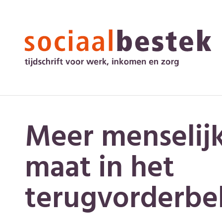
Meer menselij
maat in het
terugvorderbe