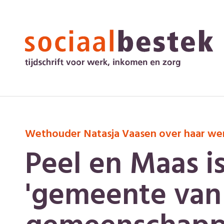
Wethouder Natasja Vaasen over haar we
Peel en Maas i
'gemeente van