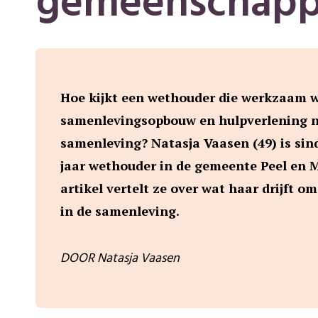
gemeenschapp
Hoe kijkt een wethouder die werkzaam w
samenlevingsopbouw en hulpverlening n
samenleving? Natasja Vaasen (49) is sind
jaar wethouder in de gemeente Peel en M
artikel vertelt ze over wat haar drijft o
in de samenleving.
DOOR Natasja Vaasen