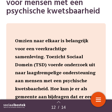
voor mensen met een
psychische kwetsbaarheid
Omzien naar elkaar is belangrijk
voor een veerkrachtige
samenleving. Toezicht Sociaal
Domein (TSD) voerde onderzoek uit
naar laagdrempelige ondersteuning
aan mensen met een psychische
kwetsbaarheid. Hoe kun je er als
gemeente aan bijdragen dat er een
gezamenlijk vangnet voor hen is?
12
/
14
Terug naar overzicht