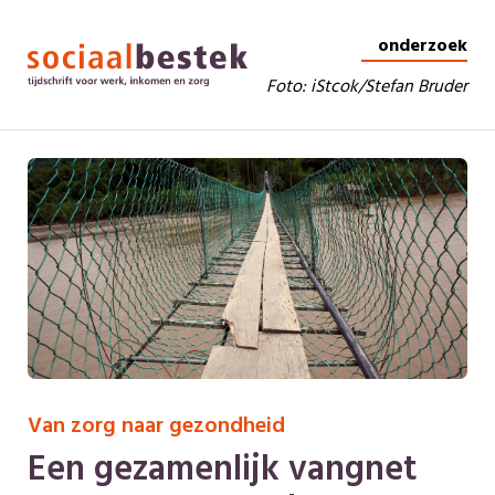
onderzoek
Foto: iStcok/Stefan Bruder
Van zorg naar gezondheid
Een gezamenlijk vangnet