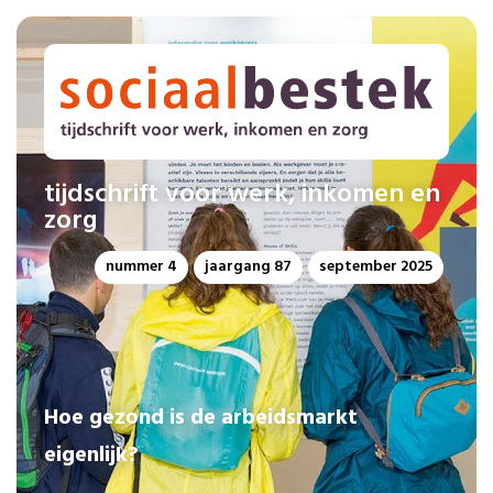
tijdschrift voor werk, inkomen en
zorg
nummer 4
jaargang 87
september 2025
Hoe gezond is de arbeidsmarkt
eigenlijk?