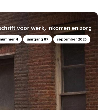
dschrift voor werk, inkomen en zorg
nummer 4
jaargang 87
september 2025