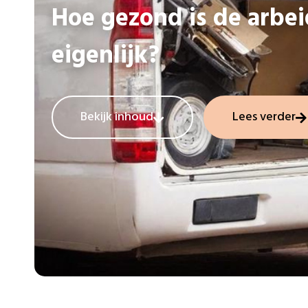
Hoe gezond is de arbe
eigenlijk?
Bekijk inhoud
Lees verder