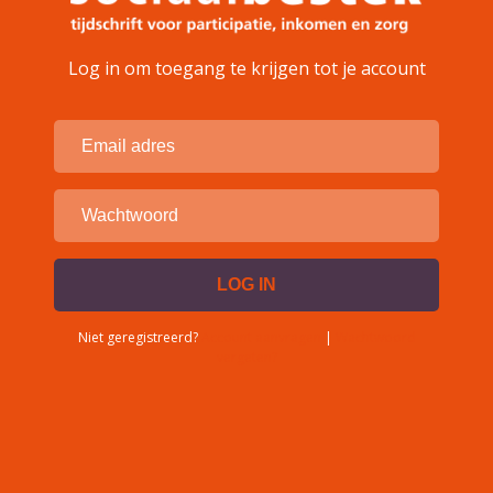
Log in om toegang te krijgen tot je account
Niet geregistreerd?
Account aanvragen
|
Wachtwoord
vergeten?