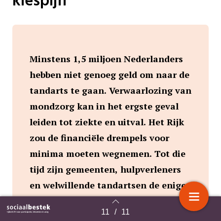
kiespijn
Minstens 1,5 miljoen Nederlanders
hebben niet genoeg geld om naar de
tandarts te gaan. Verwaarlozing van
mondzorg kan in het ergste geval
leiden tot ziekte en uitval. Het Rijk
zou de financiële drempels voor
minima moeten wegnemen. Tot die
tijd zijn gemeenten, hulpverleners
en welwillende tandartsen de enige
hoop voor minima met kiespijn.
11
/
11
Terug naar overzicht