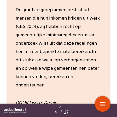
De grootste groep armen bestaat uit
mensen die hun inkomen krijgen uit werk
(CBS 2024). Zij hebben recht op
gemeentelijke minimaregelingen, maar
onderzoek wijst uit dat deze regelingen
hen in zeer beperkte mate bereiken. In
dit stuk gaan we in op verborgen armen
en op welke wijze gemeenten hen beter
kunnen vinden, bereiken en
ondersteunen.
DOOR Lisette Desain
4
/
17
Terug naar overzicht