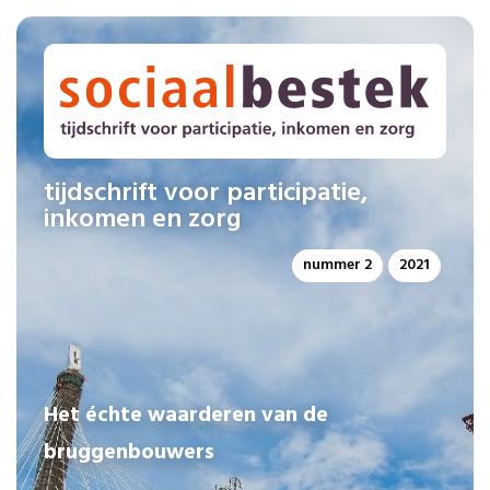
tijdschrift voor participatie,
inkomen en zorg
nummer 2
2021
Het échte waarderen van de
bruggenbouwers