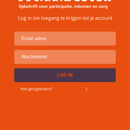
Log in om toegang te krijgen tot je account
Niet geregistreerd?
Account aanvragen
|
Wachtwoord
vergeten?