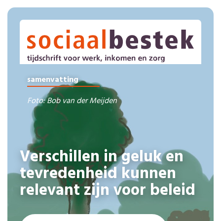
samenvatting
Foto: Bob van der Meijden
Verschillen in geluk en
tevredenheid kunnen
relevant zijn voor beleid