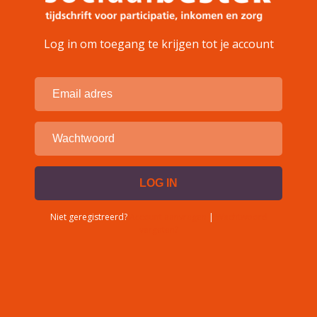
Log in om toegang te krijgen tot je account
Niet geregistreerd?
Account aanvragen
|
Wachtwoord
vergeten?