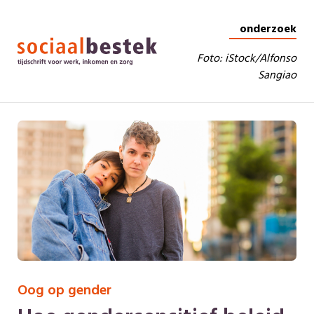
onderzoek
Foto: iStock/Alfonso
Sangiao
Oog op gender