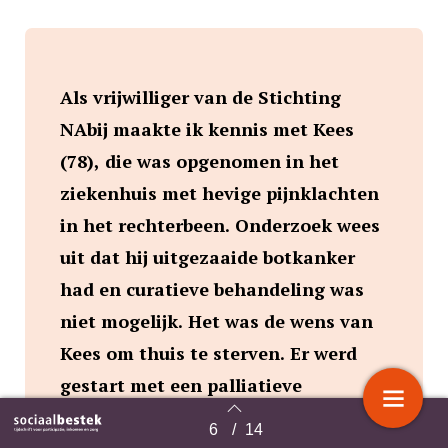
Als vrijwilliger van de Stichting
NAbij maakte ik kennis met Kees
(78), die was opgenomen in het
ziekenhuis met hevige pijnklachten
in het rechterbeen. Onderzoek wees
uit dat hij uitgezaaide botkanker
had en curatieve behandeling was
niet mogelijk. Het was de wens van
Kees om thuis te sterven. Er werd
gestart met een palliatieve
behandeling en om de
6
/
14
Terug naar overzicht