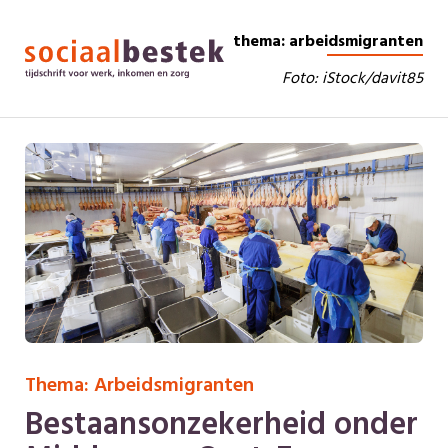
thema: arbeidsmigranten
Foto: iStock/davit85
Thema: Arbeidsmigranten
Bestaansonzekerheid onder