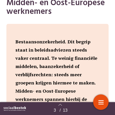
Midden- en Oost-Europese
werknemers
Bestaansonzekerheid. Dit begrip
staat in beleidsadviezen steeds
vaker centraal. Te weinig financiële
middelen, baanzekerheid of
verblijfsrechten: steeds meer
groepen krijgen hiermee te maken.
Midden- en Oost-Europese
werknemers spannen hierbij de
kroon. Wat zijn de gevolgen? En
3
/
13
Terug naar overzicht