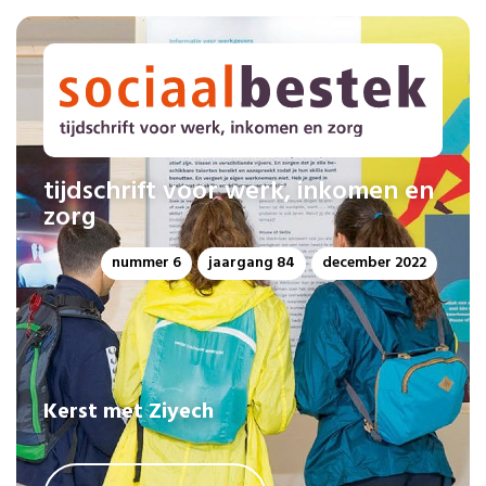
tijdschrift voor werk, inkomen en
zorg
nummer 6
jaargang 84
december 2022
Kerst met Ziyech