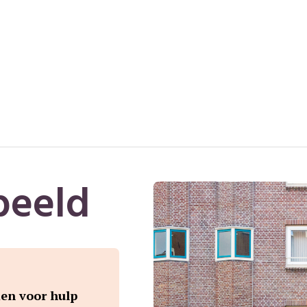
beeld
en voor hulp