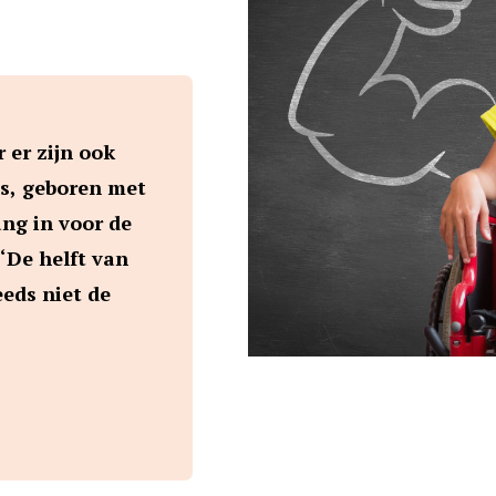
r er zijn ook
os, geboren met
ang in voor de
‘De helft van
eds niet de