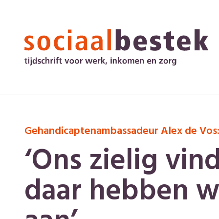
Gehandicaptenambassadeur Alex de Vos
‘Ons zielig vin
daar hebben w