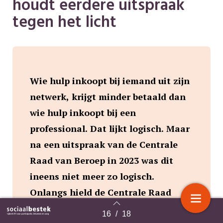
houdt eerdere uitspraak
tegen het licht
Wie hulp inkoopt bij iemand uit zijn
netwerk, krijgt minder betaald dan
wie hulp inkoopt bij een
professional. Dat lijkt logisch. Maar
na een uitspraak van de Centrale
Raad van Beroep in 2023 was dit
ineens niet meer zo logisch.
Onlangs hield de Centrale Raad
deze eerdere uitspraak echter
16
/
18
Terug naar overzicht