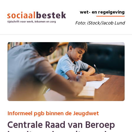
wet- en regelgeving
Foto: iStock/Jacob Lund
Informeel pgb binnen de Jeugdwet
Centrale Raad van Beroep