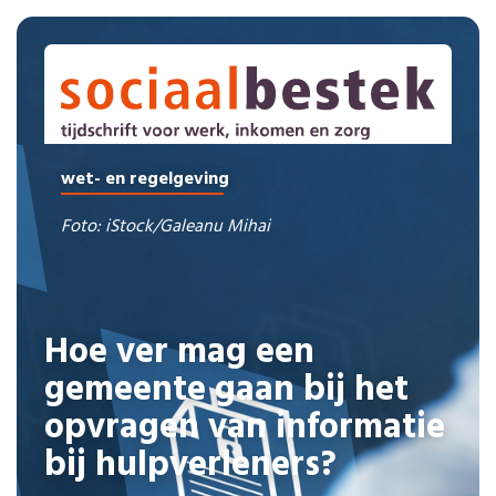
wet- en regelgeving
Foto: iStock/Galeanu Mihai
Hoe ver mag een
gemeente gaan bij het
opvragen van informatie
bij hulpverleners?