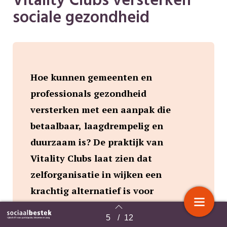
Vitality Clubs versterken
sociale gezondheid
Hoe kunnen gemeenten en
professionals gezondheid
versterken met een aanpak die
betaalbaar, laagdrempelig en
duurzaam is? De praktijk van
Vitality Clubs laat zien dat
zelforganisatie in wijken een
krachtig alternatief is voor
klassieke beweeginterventies.
5
/
12
Terug naar overzicht