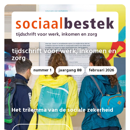
tijdschrift voor werk, inkomen en
zorg
nummer 1
jaargang 88
februari 2026
Het trilemma van de sociale zekerheid