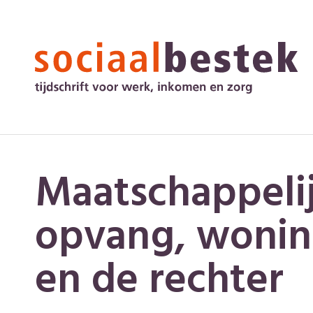
Maatschappeli
opvang, woni
en de rechter