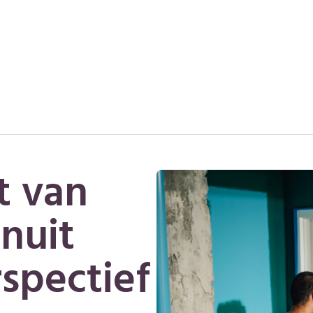
t van
anuit
spectief