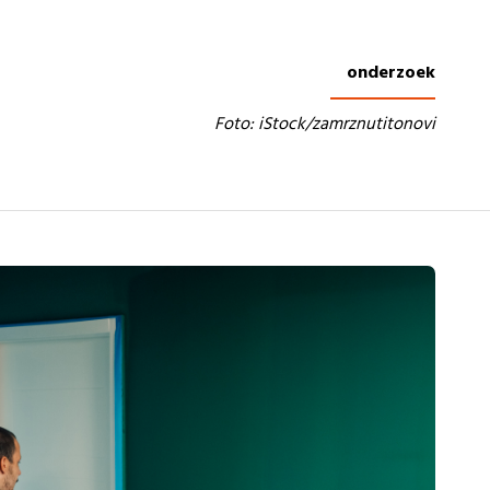
onderzoek
Foto: iStock/zamrznutitonovi