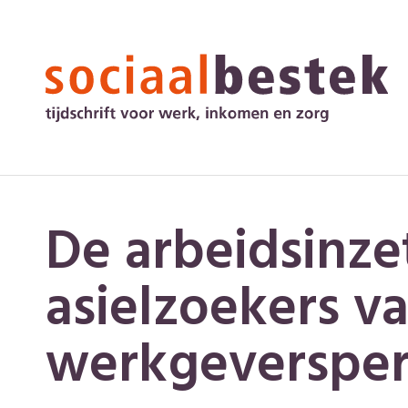
De arbeidsinze
asielzoekers v
werkgeversper