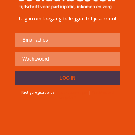
Log in om toegang te krijgen tot je account
Niet geregistreerd?
Account aanvragen
|
Wachtwoord
vergeten?