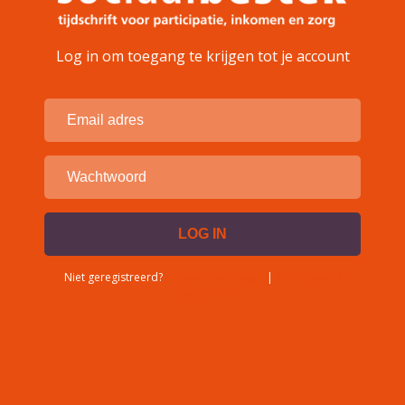
Log in om toegang te krijgen tot je account
Niet geregistreerd?
Account aanvragen
|
Wachtwoord
vergeten?