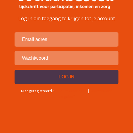
Log in om toegang te krijgen tot je account
Niet geregistreerd?
Account aanvragen
|
Wachtwoord
vergeten?