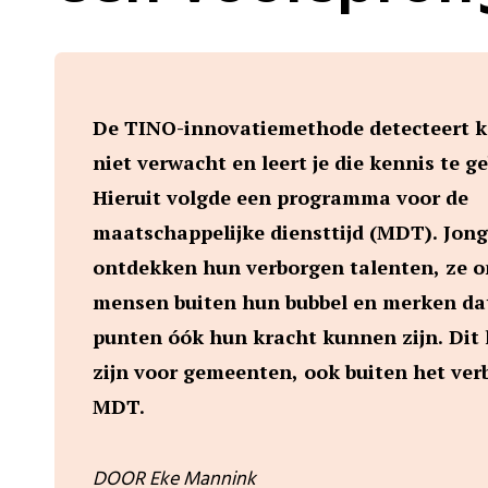
De TINO-innovatiemethode detecteert ke
niet verwacht en leert je die kennis te g
Hieruit volgde een programma voor de
maatschappelijke diensttijd (MDT). Jon
ontdekken hun verborgen talenten, ze 
mensen buiten hun bubbel en merken da
punten óók hun kracht kunnen zijn. Dit 
zijn voor gemeenten, ook buiten het ver
MDT.
DOOR Eke Mannink