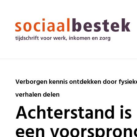
Verborgen kennis ontdekken door fysiek
verhalen delen
Achterstand is
een voorspron