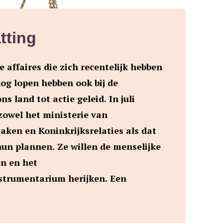
tting
e affaires die zich recentelijk hebben
og lopen hebben ook bij de
ns land tot actie geleid. In juli
zowel het ministerie van
ken en Koninkrijksrelaties als dat
un plannen. Ze willen de menselijke
n en het
trumentarium herijken. Een