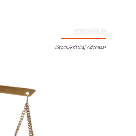
samenvatting
iStock/Krittiraj Adchasai