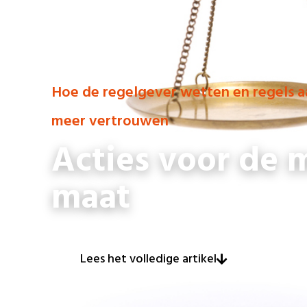
Hoe de regelgever wetten en regels a
meer vertrouwen
Acties voor de 
maat
Lees het volledige artikel