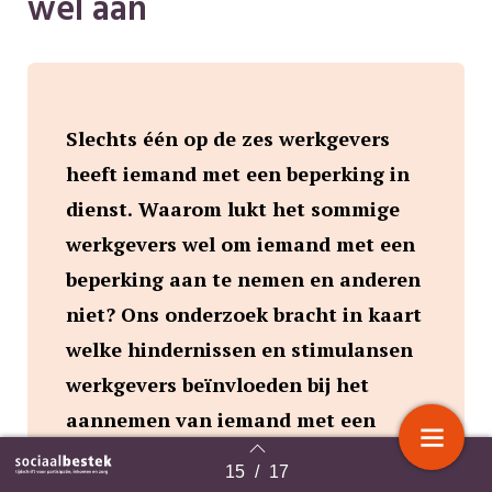
wél aan
Slechts één op de zes werkgevers
heeft iemand met een beperking in
dienst. Waarom lukt het sommige
werkgevers wel om iemand met een
beperking aan te nemen en anderen
niet? Ons onderzoek bracht in kaart
welke hindernissen en stimulansen
werkgevers beïnvloeden bij het
aannemen van iemand met een
beperking. Denkbeelden van
15
/
17
Terug naar overzicht
werkgevers blijken cruciaal te zijn.