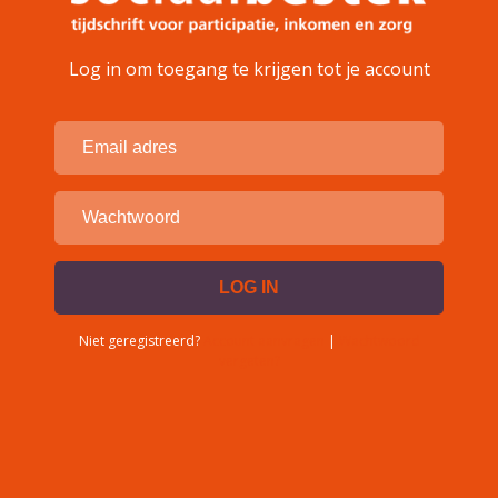
Log in om toegang te krijgen tot je account
Niet geregistreerd?
Account aanvragen
|
Wachtwoord
vergeten?