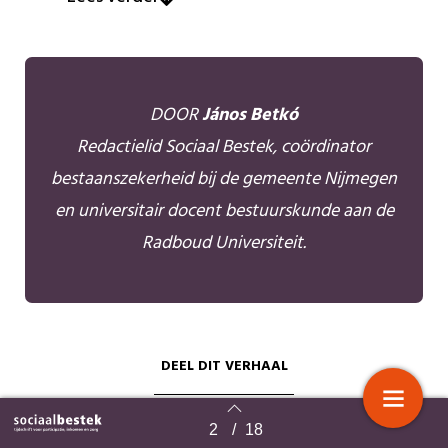
DOOR
János Betkó
Redactielid Sociaal Bestek, coördinator
bestaanszekerheid bij de gemeente Nijmegen
en universitair docent bestuurskunde aan de
Radboud Universiteit.
DEEL DIT VERHAAL
2
/
18
Terug naar overzicht