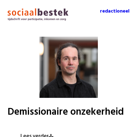
redactioneel
Demissionaire onzekerheid
Lees verder