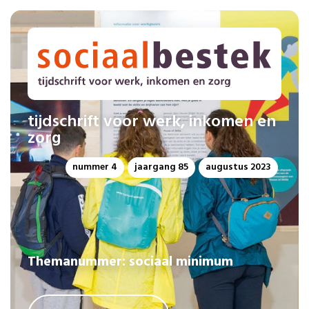
tijdschrift voor werk, inkomen en
zorg
nummer 4
jaargang 85
augustus 2023
Themanummer: sociaal minimum