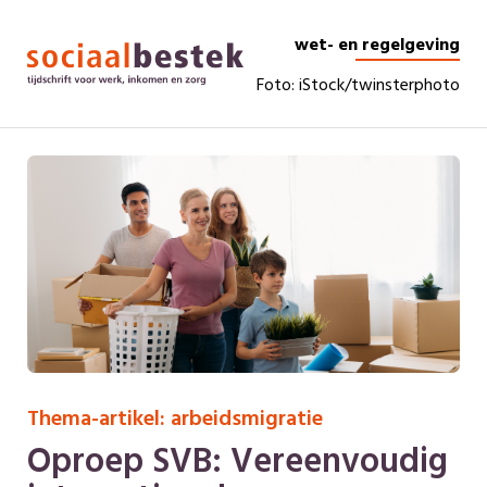
wet- en regelgeving
Foto: iStock/twinsterphoto
Thema-artikel: arbeidsmigratie
Oproep SVB: Vereenvoudig