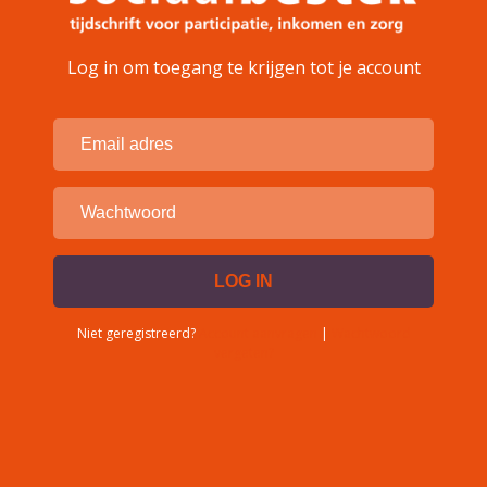
Log in om toegang te krijgen tot je account
Niet geregistreerd?
Account aanvragen
|
Wachtwoord
vergeten?