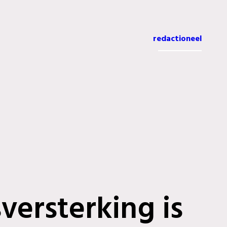
redactioneel
versterking is