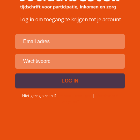
Log in om toegang te krijgen tot je account
Niet geregistreerd?
Account aanvragen
|
Wachtwoord
vergeten?