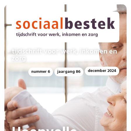
tijdschrift voor werk, inkomen en
zorg
december 2024
nummer 6
jaargang 86