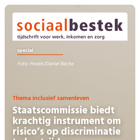
special
Foto: Pexels/Daniel Reche
Thema inclusief samenleven
Staatscommissie biedt
krachtig instrument om
risico’s op discriminatie