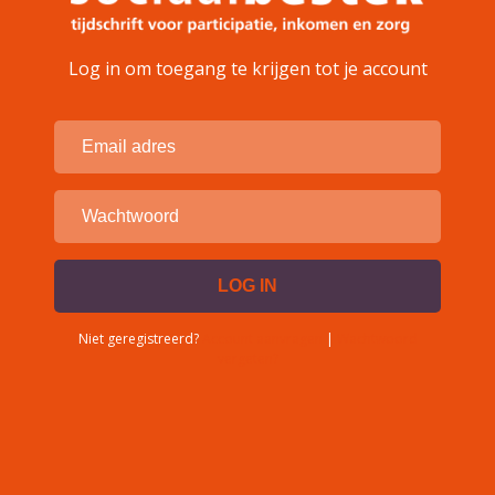
Log in om toegang te krijgen tot je account
Niet geregistreerd?
Account aanvragen
|
Wachtwoord
vergeten?