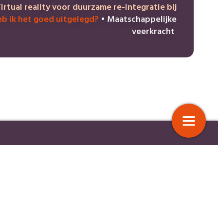
irtual reality voor duurzame re-integratie bij
b ik het goed uitgelegd?
•
Maatschappelijke
veerkracht
ik het goed uitgelegd?
Virtual reality voor duurzame
integratie bij burn-out
4