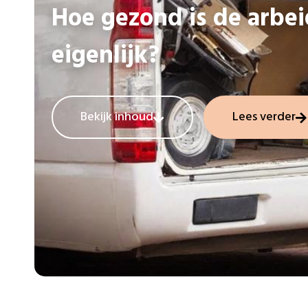
Hoe gezond is de arbe
eigenlijk?
Bekijk inhoud
Lees verder