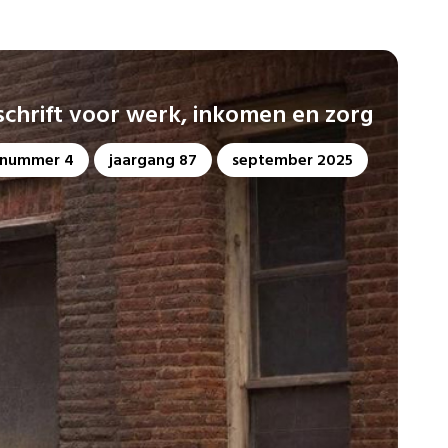
dschrift voor werk, inkomen en zorg
nummer 4
jaargang 87
september 2025