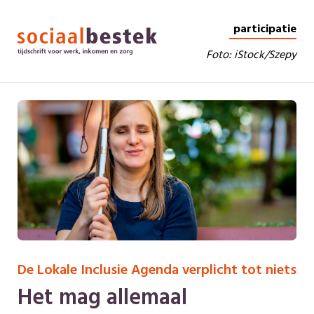
participatie
Foto: iStock/Szepy
De Lokale Inclusie Agenda verplicht tot niets
Het mag allemaal